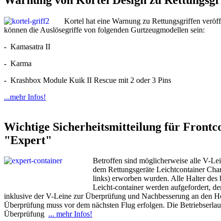
Kortel hat eine Warnung zu Rettungsgriffen veröffe
können die Auslösegriffe von folgenden Gurtzeugmodellen sein:
-
Kamasatra II
-
Karma
-
Krashbox Module Kuik II Rescue mit 2 oder 3 Pins
...mehr Infos!
Wichtige Sicherheitsmitteilung für Frontc
"Expert"
Betroffen sind möglicherweise alle V-L
dem Rettungsgeräte Leichtcontainer Char
links) erworben wurden. Alle Halter des 
Leicht-container werden aufgefordert, de
inklusive der V-Leine zur Überprüfung und Nachbesserung an den Her
Überprüfung muss vor dem nächsten Flug erfolgen. Die Betriebserlaubn
Überprüfung
... mehr Infos!