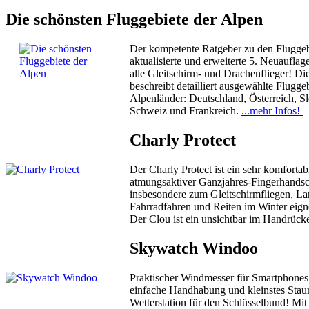
Die schönsten Fluggebiete der Alpen
Der kompetente Ratgeber zu den Fluggeb
aktualisierte und erweiterte ­5. ­Neuaufla
alle ­Gleitschirm- und ­Drachenflieger! D
beschreibt detailliert ­ausgewählte ­Flugge
Alpenländer: Deutschland, Österreich, Slo
Schweiz und Frankreich.
...mehr Infos!
Charly Protect
Der Charly Protect ist ein sehr komfortab
atmungsaktiver Ganzjahres-Fingerhandsc
insbesondere zum Gleitschirmfliegen, L
Fahrradfahren und Reiten im Winter eign
Der Clou ist ein unsichtbar im Handrüc
Skywatch Windoo
Praktischer Windmesser für Smartphones 
einfache Handhabung und kleinstes Stau
Wetterstation für den Schlüsselbund! Mit