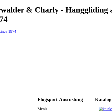
erwalder & Charly - Hanggliding
974
Flugsport-Ausrüstung
Katalog
Menü