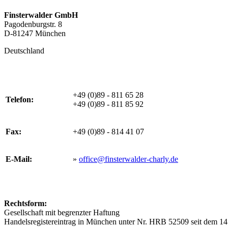
Finsterwalder GmbH
Pagodenburgstr. 8
D-81247 München
Deutschland
+49 (0)89 - 811 65 28
Telefon:
+49 (0)89 - 811 85 92
Fax:
+49 (0)89 - 814 41 07
E-Mail:
»
office@finsterwalder-charly.de
Rechtsform:
Gesellschaft mit begrenzter Haftung
Handelsregistereintrag in München unter Nr. HRB 52509 seit dem 1